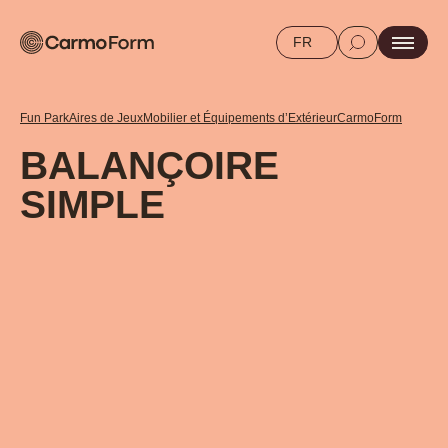
FR
Fun Park
Aires de Jeux
Mobilier et Équipements d’Extérieur
CarmoForm
BALANÇOIRE
SIMPLE