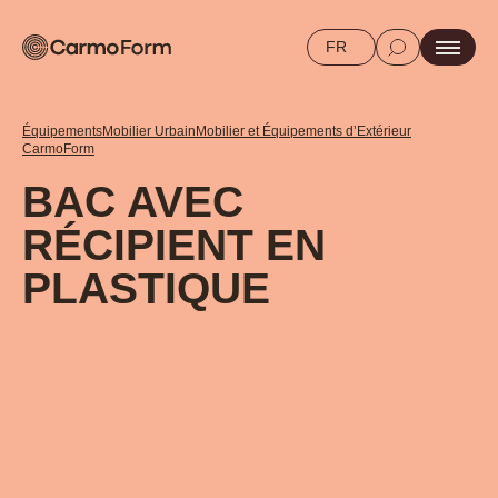
FR
Équipements
Mobilier Urbain
Mobilier et Équipements d’Extérieur
CarmoForm
BAC AVEC
RÉCIPIENT EN
PLASTIQUE