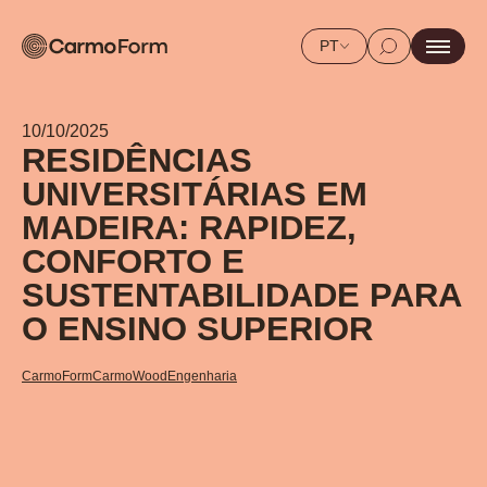
PT
10/10/2025
RESIDÊNCIAS
UNIVERSITÁRIAS EM
MADEIRA: RAPIDEZ,
CONFORTO E
SUSTENTABILIDADE PARA
O ENSINO SUPERIOR
CarmoForm
CarmoWood
Engenharia