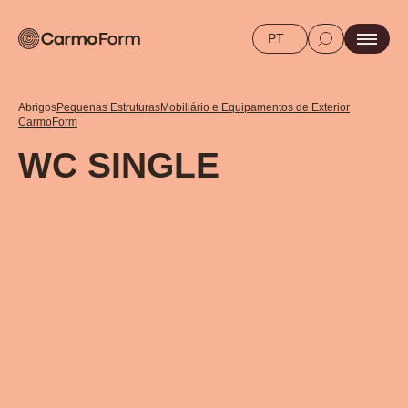
PT
Abrigos
Pequenas Estruturas
Mobiliário e Equipamentos de Exterior
CarmoForm
WC SINGLE