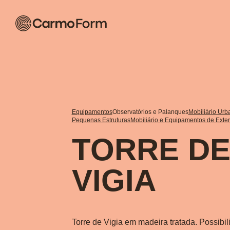
Equipamentos
Observatórios e Palanques
Mobiliário Urb
Pequenas Estruturas
Mobiliário e Equipamentos de Exter
TORRE D
VIGIA
Torre de Vigia em madeira tratada. Possibil