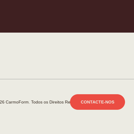
26 CarmoForm. Todos os Direitos Reservados.
made by KOBU
CONTACTE-NOS