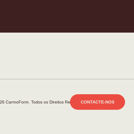
26 CarmoForm. Todos os Direitos Reservados.
made by KOBU
CONTACTE-NOS