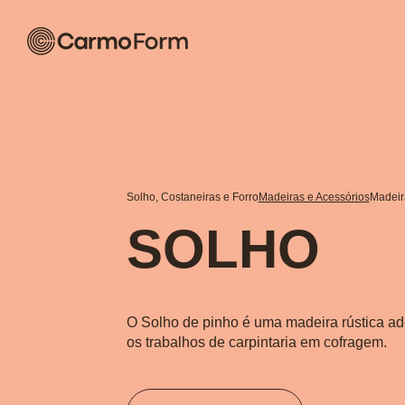
Solho, Costaneiras e Forro
Madeiras e Acessórios
Madeir
SOLHO
O Solho de pinho é uma madeira rústica a
os trabalhos de carpintaria em cofragem.