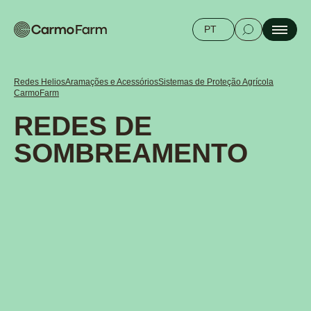
PT
Redes Helios
Aramações e Acessórios
Sistemas de Proteção Agrícola
CarmoFarm
REDES DE
SOMBREAMENTO