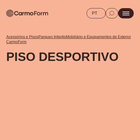
PT
Acessórios e Pisos
Parques Infantis
Mobiliário e Equipamentos de Exterior
CarmoForm
PISO DESPORTIVO