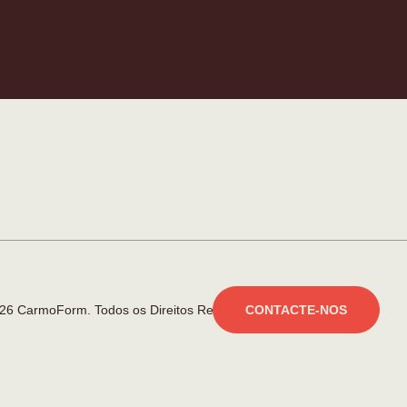
26 CarmoForm. Todos os Direitos Reservados.
made by KOBU
CONTACTE-NOS