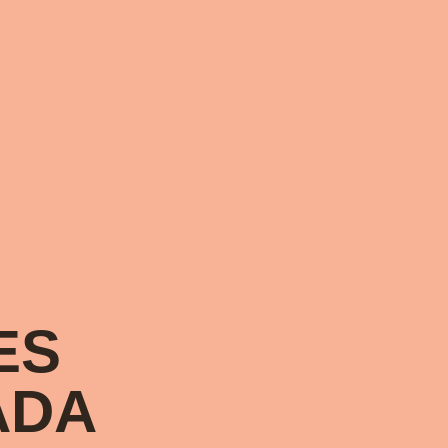
ES
ADA