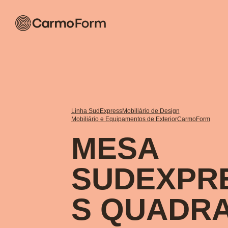
Linha SudExpress
Mobiliário de Design
Mobiliário e Equipamentos de Exterior
CarmoForm
MESA
SUDEXPR
S QUADR