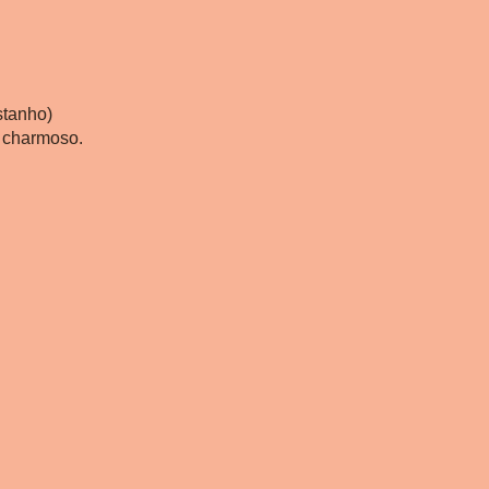
tanho)
e charmoso.