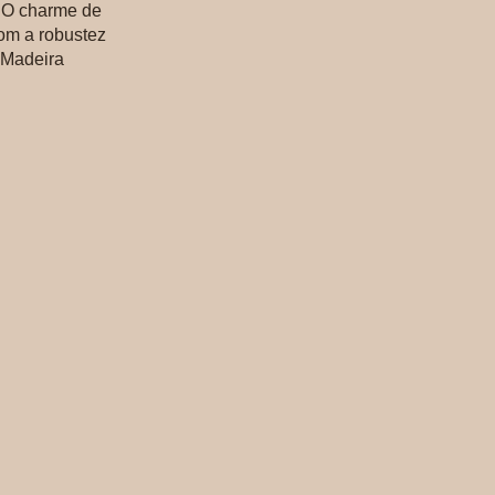
. O charme de
om a robustez
 Madeira