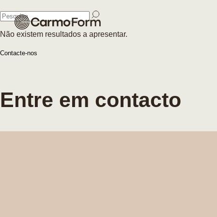
Fechar
Não existem resultados a apresentar.
Fechar
Contacte-nos
Entre em contacto