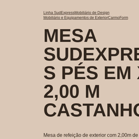
Linha SudExpress
Mobiliário de Design
Mobiliário e Equipamentos de Exterior
CarmoForm
MESA
SUDEXPR
S PÉS EM 
2,00 M
CASTANH
Mesa de refeição de exterior com 2,00m d