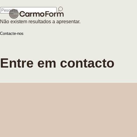
Fechar
Não existem resultados a apresentar.
Fechar
Contacte-nos
Entre em contacto