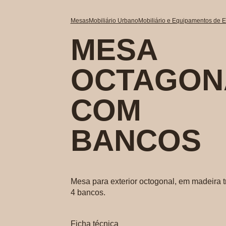
Mesas
Mobiliário Urbano
Mobiliário e Equipamentos de Ex
MESA
OCTAGON
COM
BANCOS
Mesa para exterior octogonal, em madeira tr
4 bancos.
Ficha técnica