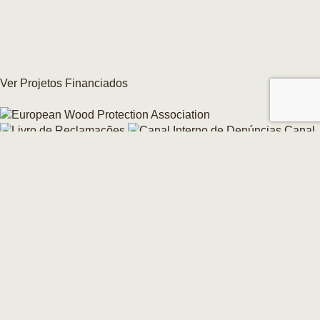
Ver Projetos Financiados
Canal
Interno de Denúncias
Alterar consentimento de Cookies →
© 2026 CarmoForm. Todos os Direitos Reservados.
made by KOBU