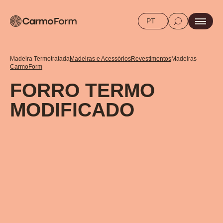
PT
Madeira Termotratada
Madeiras e Acessórios
Revestimentos
Madeiras
CarmoForm
FORRO TERMO
MODIFICADO