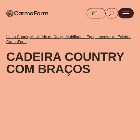
PT
Linha Country
Mobiliário de Design
Mobiliário e Equipamentos de Exterior
CarmoForm
CADEIRA COUNTRY
COM BRAÇOS