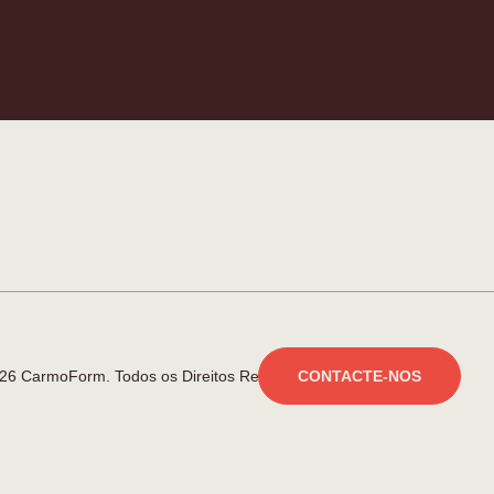
26 CarmoForm. Todos os Direitos Reservados.
made by KOBU
CONTACTE-NOS