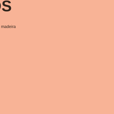
OS
 madeira