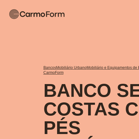
Bancos
Mobiliário Urbano
Mobiliário e Equipamentos de E
CarmoForm
BANCO S
COSTAS 
PÉS