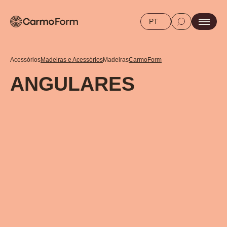
PT
Acessórios
Madeiras e Acessórios
Madeiras
CarmoForm
ANGULARES