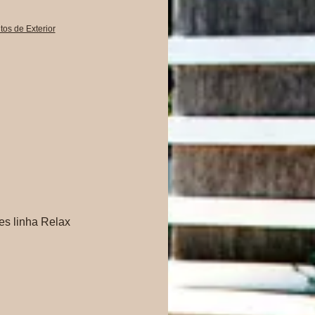
os de Exterior
s linha Relax