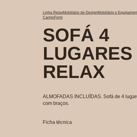
Linha Relax
Mobiliário de Design
Mobiliário e Equipament
CarmoForm
SOFÁ 4
LUGARES
RELAX
ALMOFADAS INCLUÍDAS. Sofá de 4 lugare
com braços.
Ficha técnica