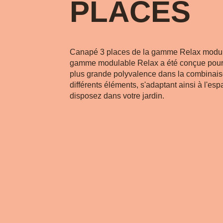
PLACES
Canapé 3 places de la gamme Relax modul
gamme modulable Relax a été conçue pour o
plus grande polyvalence dans la combinai
différents éléments, s'adaptant ainsi à l'es
disposez dans votre jardin.