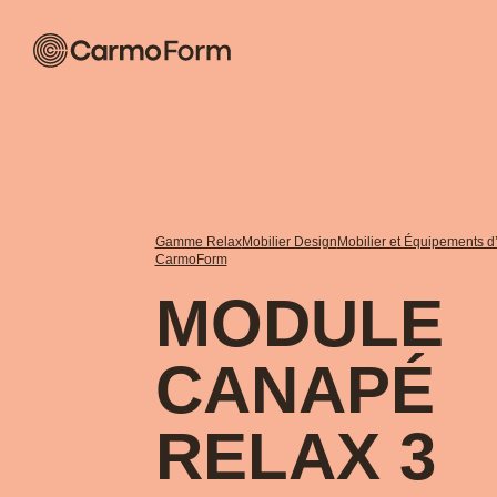
Gamme Relax
Mobilier Design
Mobilier et Équipements d’
CarmoForm
MODULE
CANAPÉ
RELAX 3