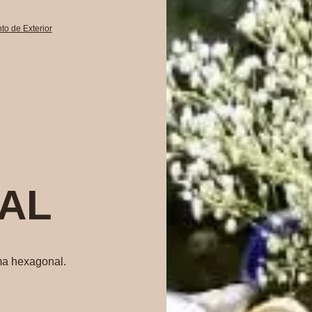
to de Exterior
AL
ma hexagonal.