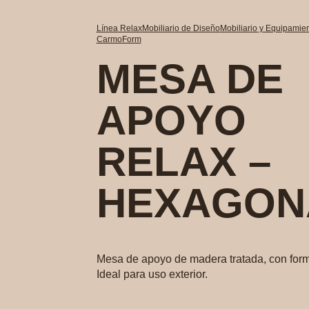
Línea Relax
Mobiliario de Diseño
Mobiliario y Equipamien
CarmoForm
MESA DE
APOYO
RELAX –
HEXAGON
Mesa de apoyo de madera tratada, con for
Ideal para uso exterior.